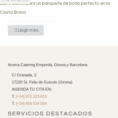
23 de julio de 2026
Las 5 claves para un banquete de boda perfecto en la
Costa Brava
Llegir més
Aroma Catering Empordà, Girona y Barcelona
C/ Granada, 3
17220 St. Feliu de Guíxols (Girona)
AGENDA TU CITA EN:
T.
[+34] 972 323 610
T.
[+34] 658 534 054
SERVICIOS DESTACADOS